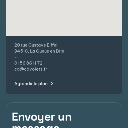
20 rue Gustave Eiffel
94510, La Queue en Brie
-
01 56 86 11 72
cd@cdvolets.fr
Agrandir le plan
Envoyer un