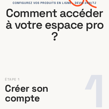
CONFIGUREZ VOS PRODUITS EN LIGNE - DEVIS 24H/7J
Comment accéder
à votre espace pro
?
1
ÉTAPE 1
Créer son
compte