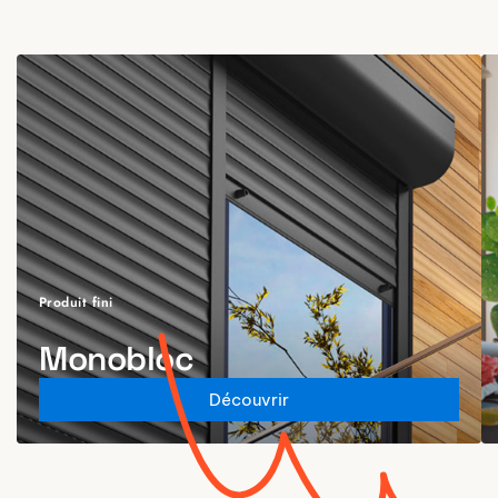
Produit fini
Monobloc
Découvrir